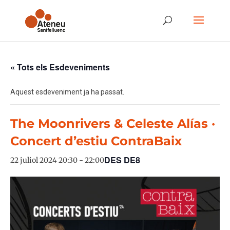
« Tots els Esdeveniments
Aquest esdeveniment ja ha passat.
The Moonrivers & Celeste Alías ·
Concert d’estiu ContraBaix
DES DE8
22 juliol 2024 20:30
-
22:00