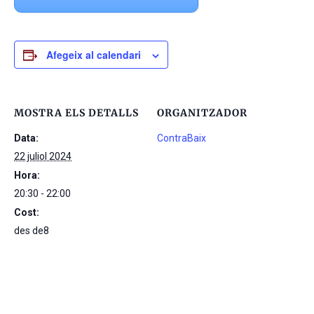
Afegeix al calendari
MOSTRA ELS DETALLS
ORGANITZADOR
Data:
ContraBaix
22 juliol 2024
Hora:
20:30 - 22:00
Cost:
des de8