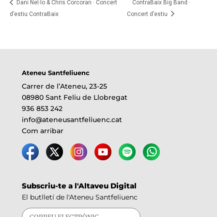
Dani Nel·lo & Chris Corcoran · Concert
ContraBaix Big Band ·
d’estiu ContraBaix
Concert d’estiu
Ateneu Santfeliuenc
Carrer de l’Ateneu, 23-25
08980 Sant Feliu de Llobregat
936 853 242
info@ateneusantfeliuenc.cat
Com arribar
Subscriu-te a l'Altaveu Digital
El butlletí de l'Ateneu Santfeliuenc