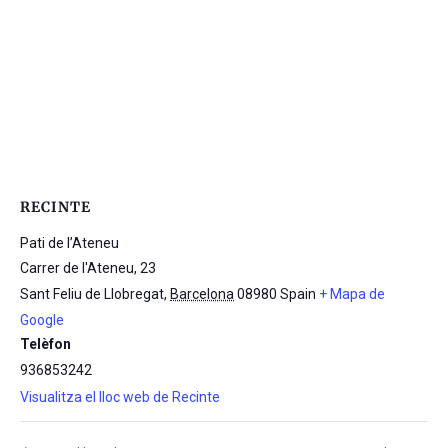
RECINTE
Pati de l’Ateneu
Carrer de l'Ateneu, 23
Sant Feliu de Llobregat
,
Barcelona
08980
Spain
+ Mapa de
Google
Telèfon
936853242
Visualitza el lloc web de Recinte