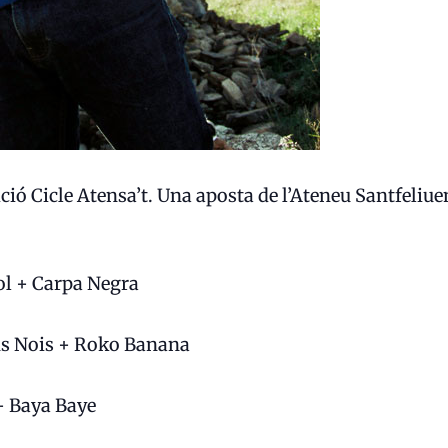
ció Cicle Atensa’t. Una aposta de l’Ateneu Santfeliue
ol + Carpa Negra
ons Nois + Roko Banana
+ Baya Baye