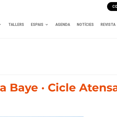
CO
TALLERS
ESPAIS
AGENDA
NOTÍCIES
REVISTA
a Baye · Cicle Atens