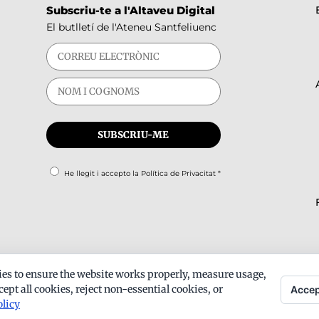
Subscriu-te a l'Altaveu Digital
El butlletí de l'Ateneu Santfeliuenc
He llegit i accepto la
Política de Privacitat
*
es to ensure the website works properly, measure usage,
ept all cookies, reject non-essential cookies, or
Accep
olicy