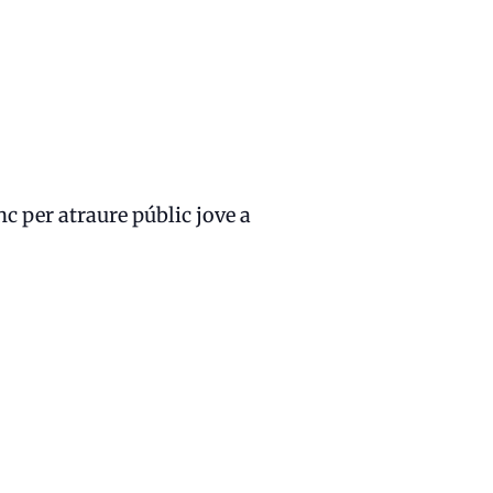
nc per atraure públic jove a