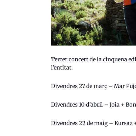
Tercer concert de la cinquena edi
l’entitat.
Divendres 27 de març – Mar Puj
Divendres 10 d’abril – Joia + B
Divendres 22 de maig – Kursaz 