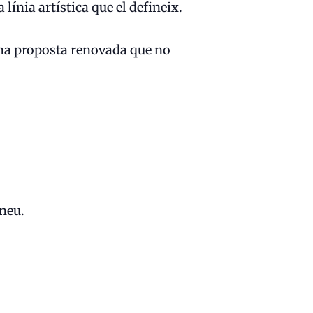
ínia artística que el defineix.
una proposta renovada que no
eneu.