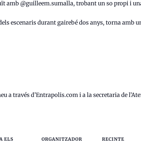
ït amb @guilleem.sumalla, trobant un so propi i una l
dels escenaris durant gairebé dos anys, torna amb 
eu a través d’Entrapolis.com i a la secretaria de l’At
A ELS
ORGANITZADOR
RECINTE