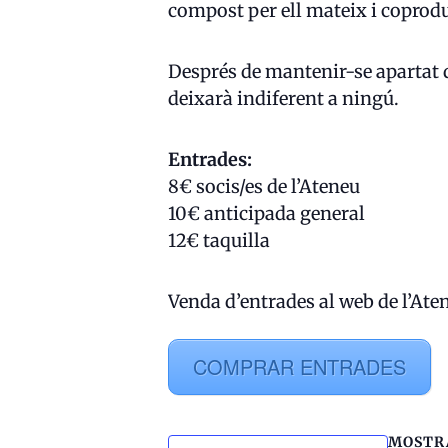
compost per ell mateix i coprodu
Després de mantenir-se apartat 
deixarà indiferent a ningú.
Entrades:
8€ socis/es de l’Ateneu
10€ anticipada general
12€ taquilla
Venda d’entrades al web de l’Aten
COMPRAR ENTRADES
MOSTR