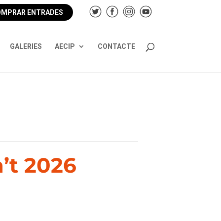
MPRAR ENTRADES
GALERIES
AECIP
CONTACTE
a’t 2026