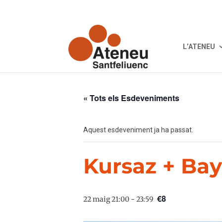
L’ATENEU
« Tots els Esdeveniments
Aquest esdeveniment ja ha passat.
Kursaz + Bay
€8
22 maig 21:00
-
23:59