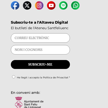
Subscriu-te a l'Altaveu Digital
El butlletí de l'Ateneu Santfeliuenc
He llegit i accepto la
Política de Privacitat
*
En conveni amb: