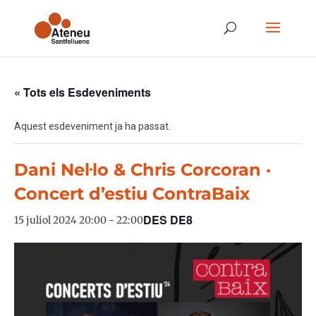
« Tots els Esdeveniments
Aquest esdeveniment ja ha passat.
Dani Nel·lo & Chris Corcoran ·
Concert d’estiu ContraBaix
DES DE8
15 juliol 2024 20:00
-
22:00