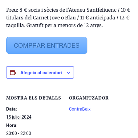
Preu: 8 € socis i sòcies de l’Ateneu Santfeliuenc / 10 €
titulars del Carnet Jove o Blau / 11 € anticipada / 12 €
taquilla. Gratuït per a menors de 12 anys.
COMPRAR ENTRADES
Afegeix al calendari
MOSTRA ELS DETALLS
ORGANITZADOR
Data:
ContraBaix
15 juliol 2024
Hora:
20:00 - 22:00